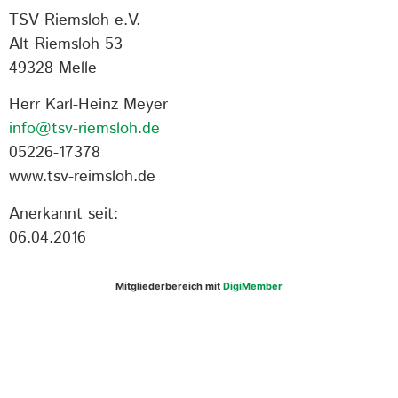
TSV Riemsloh e.V.
Alt Riemsloh 53
49328 Melle
Herr Karl-Heinz Meyer
info@tsv-riemsloh.de
05226-17378
www.tsv-reimsloh.de
Anerkannt seit:
06.04.2016
Mitgliederbereich mit
DigiMember