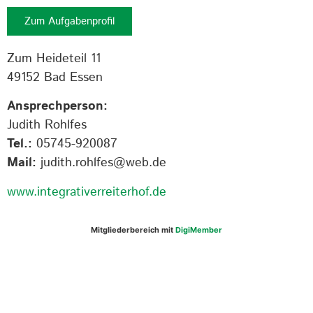
Zum Aufgabenprofil
Zum Heideteil 11
49152 Bad Essen
Ansprechperson:
Judith Rohlfes
Tel.:
05745-920087
Mail:
judith.rohlfes@web.de
www.integrativerreiterhof.de
Mitgliederbereich mit
DigiMember