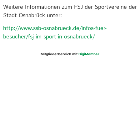
Weitere Informationen zum FSJ der Sportvereine der
Stadt Osnabrück unter:
http://www.ssb-osnabrueck.de/infos-fuer-
besucher/fsj-im-sport-in-osnabrueck/
Mitgliederbereich mit
DigiMember