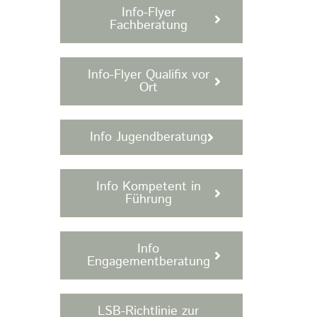
Info-Flyer
Fachberatung
Info-Flyer Qualifix vor
Ort
Info Jugendberatung
Info Kompetent in
Führung
Info
Engagementberatung
LSB-Richtlinie zur