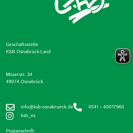
Geschäftsstelle
KSB Osnabrück-Land
Möserstr. 34
49074 Osnabrück
info@ksb-osnabrueck.de
0541 – 60017960
ksb_os
Postanschrift: