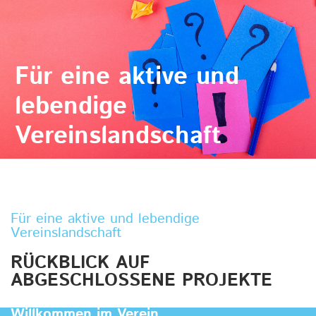
Für eine aktive und
lebendige
Vereinslandschaft
Für eine aktive und lebendige
Vereinslandschaft
RÜCKBLICK AUF
ABGESCHLOSSENE PROJEKTE
Willkommen im Verein