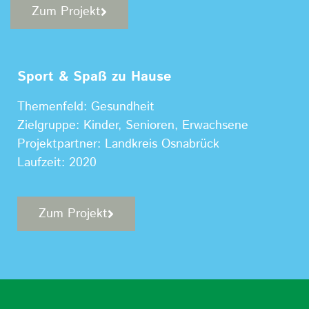
Zum Projekt
Sport & Spaß zu Hause
Themenfeld: Gesundheit
Zielgruppe: Kinder, Senioren, Erwachsene
Projektpartner: Landkreis Osnabrück
Laufzeit: 2020
Zum Projekt