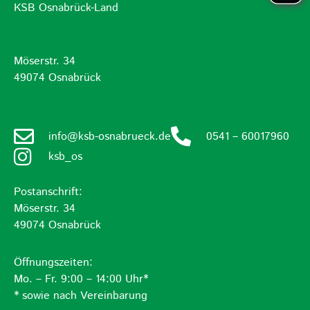
KSB Osnabrück-Land
Möserstr. 34
49074 Osnabrück
info@ksb-osnabrueck.de
0541 – 60017960
ksb_os
Postanschrift:
Möserstr. 34
49074 Osnabrück
Öffnungszeiten:
Mo. – Fr. 9:00 – 14:00 Uhr*
* sowie nach Vereinbarung