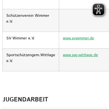
Schützenverein Wimmer
e.V.
SV Wimmer e.V.
www.svwimmer.de
Sportschützengem.Wittlage
www.ssg-wittlage.de
e.V.
JUGENDARBEIT