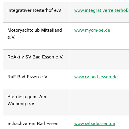
Integrativer Reiterhof e.V.
www.integrativerreiterhof
Motoryachtclub Mittelland
www.mycm-be.de
e.V.
ReAktiv SV Bad Essen e.V.
RuF Bad Essen e.V.
www.rv-bad-essen.de
Pferdesp.gem. Am
Wieheng e.V.
Schachverein Bad Essen
www.svbadessen.de