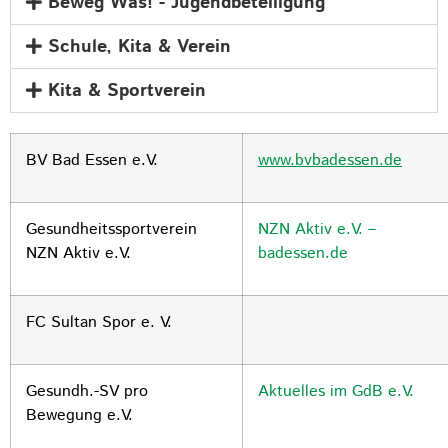
Beweg Was! - Jugendbeteiligung
Schule, Kita & Verein
Kita & Sportverein
BV Bad Essen e.V.
www.bvbadessen.de
Gesundheitssportverein
NZN Aktiv e.V. –
NZN Aktiv e.V.
badessen.de
FC Sultan Spor e. V.
Gesundh.-SV pro
Aktuelles im GdB e.V.
Bewegung e.V.