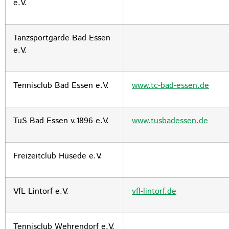
e.V.
Tanzsportgarde Bad Essen
e.V.
Tennisclub Bad Essen e.V.
www.tc-bad-essen.de
TuS Bad Essen v.1896 e.V.
www.tusbadessen.de
Freizeitclub Hüsede e.V.
VfL Lintorf e.V.
vfl-lintorf.de
Tennisclub Wehrendorf e.V.