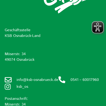
Geschäftsstelle
KSB Osnabrück-Land
Möserstr. 34
49074 Osnabrück
info@ksb-osnabrueck.de
0541 – 60017960
ksb_os
Postanschrift:
Möserstr. 34