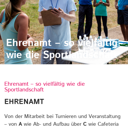
Ehrenamt – so vielfältig
wie die Sportlandschaft
Ehrenamt – so vielfältig wie die
Sportlandschaft
EHRENAMT
Von der Mitarbeit bei Turnieren und Veranstaltung
– von
A
wie Ab- und Aufbau über
C
wie Cafeteria