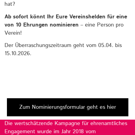
hat?
Ab sofort könnt Ihr Eure Vereinshelden für eine
von 10 Ehrungen nominieren
– eine Person pro
Verein!
Der Überraschungszeitraum geht vom 05.04. bis
15.10.2026.
Zum Nominierungsformular geht es hier
Die wertschätzende Kampagne für ehrenamtliches
Engagement wurde im Jahr 2018 vom