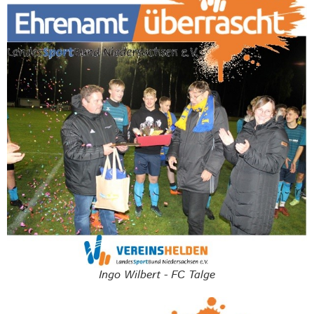
Ingo Wilbert - FC Talge