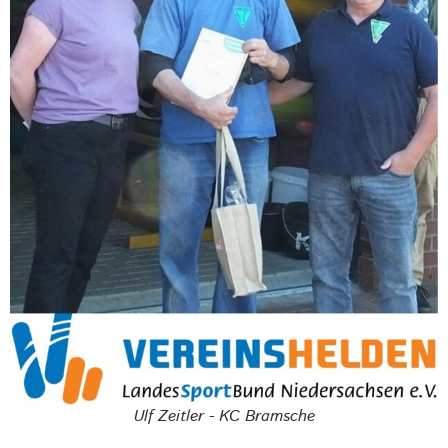
Ulf Zeitler - KC Bramsche