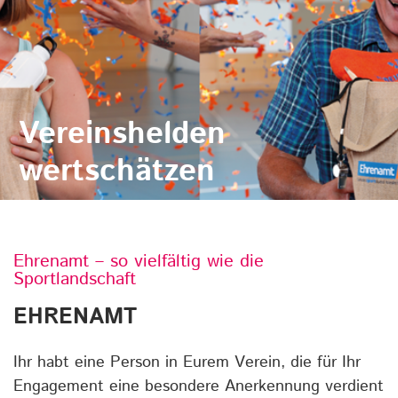
Vereinshelden
wertschätzen
Ehrenamt – so vielfältig wie die
Sportlandschaft
EHRENAMT
Ihr habt eine Person in Eurem Verein, die für Ihr
Engagement eine besondere Anerkennung verdient