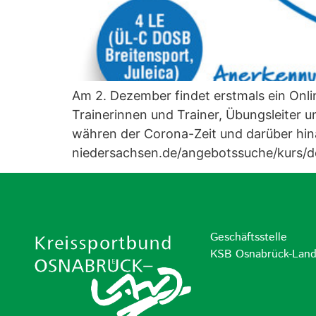
Am 2. Dezember findet erstmals ein On
Trainerinnen und Trainer, Übungsleiter u
währen der Corona-Zeit und darüber hin
niedersachsen.de/angebotssuche/kurs/de
Geschäftsstelle
KSB Osnabrück-Lan