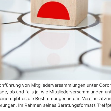
chführung von Mitgliederversammlungen unter Coro
Frage, ob und falls ja, wie Mitgliederversammlungen 
inen gibt es die Bestimmungen in den Vereinssatzun
erungen. Im Rahmen seines Beratungsformats Treffp