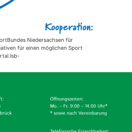
ortBundes Niedersachsen für
iativen für einen möglichen Sport
tal.lsb-
t:
Öffnungszeiten:
4
Mo. – Fr. 9:00 – 14:00 Uhr*
brück
* sowie nach Vereinbarung
Telefonische Erreichbarkeit: