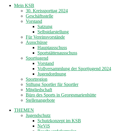
Mein KSB
30. Kreissporttag 2024
Geschäftsstelle
Vorstand
Satzung
Selbstdarstellung
Für Vereinsvorstände
Ausschüsse
Hauptausschuss
Sportstättenausschuss
Sportjugend
Vorstand
Vollversammlung der Sportjugend 2024
Jugendordnung
Sportregion
Stiftung Sportler für Sportler
Mitgliedschaft
Büro des Sports in Georgsmarienhütte
Stellenangebote
THEMEN
Jugendschutz
Schutzkonzept im KSB
NeViS