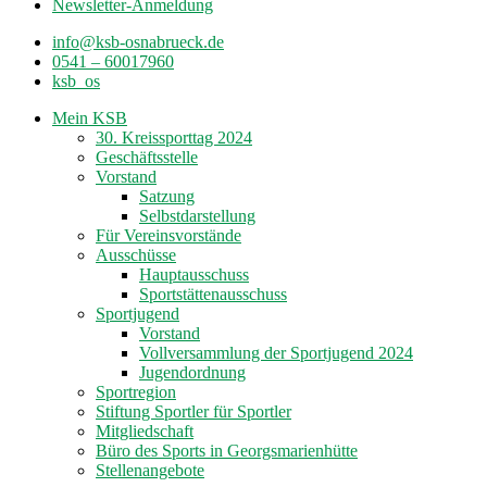
Newsletter-Anmeldung
info@ksb-osnabrueck.de
0541 – 60017960
ksb_os
Mein KSB
30. Kreissporttag 2024
Geschäftsstelle
Vorstand
Satzung
Selbstdarstellung
Für Vereinsvorstände
Ausschüsse
Hauptausschuss
Sportstättenausschuss
Sportjugend
Vorstand
Vollversammlung der Sportjugend 2024
Jugendordnung
Sportregion
Stiftung Sportler für Sportler
Mitgliedschaft
Büro des Sports in Georgsmarienhütte
Stellenangebote