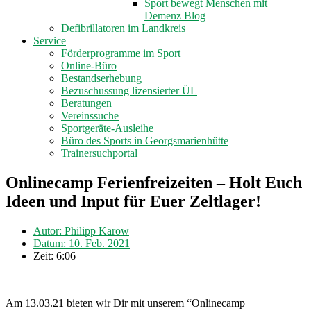
Sport bewegt Menschen mit
Demenz Blog
Defibrillatoren im Landkreis
Service
Förderprogramme im Sport
Online-Büro
Bestandserhebung
Bezuschussung lizensierter ÜL
Beratungen
Vereinssuche
Sportgeräte-Ausleihe
Büro des Sports in Georgsmarienhütte
Trainersuchportal
Onlinecamp Ferienfreizeiten – Holt Euch
Ideen und Input für Euer Zeltlager!
Autor:
Philipp Karow
Datum:
10. Feb. 2021
Zeit:
6:06
Am 13.03.21 bieten wir Dir mit unserem “Onlinecamp