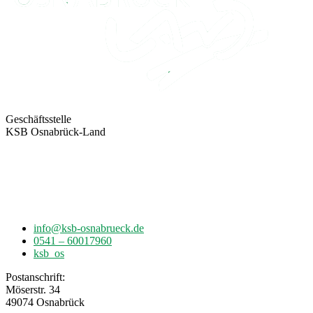
Geschäftsstelle
KSB Osnabrück-Land
Möserstr. 34
49074 Osnabrück
info@ksb-osnabrueck.de
0541 – 60017960
ksb_os
Postanschrift:
Möserstr. 34
49074 Osnabrück