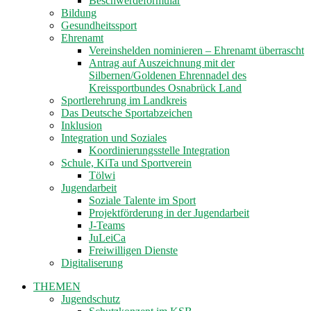
Beschwerdeformular
Bildung
Gesundheitssport
Ehrenamt
Vereinshelden nominieren – Ehrenamt überrascht
Antrag auf Auszeichnung mit der
Silbernen/Goldenen Ehrennadel des
Kreissportbundes Osnabrück Land
Sportlerehrung im Landkreis
Das Deutsche Sportabzeichen
Inklusion
Integration und Soziales
Koordinierungsstelle Integration
Schule, KiTa und Sportverein
Tölwi
Jugendarbeit
Soziale Talente im Sport
Projektförderung in der Jugendarbeit
J-Teams
JuLeiCa
Freiwilligen Dienste
Digitaliserung
THEMEN
Jugendschutz