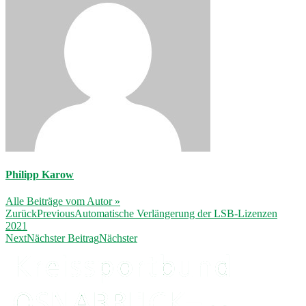
Philipp Karow
Alle Beiträge vom Autor »
Zurück
Previous
Automatische Verlängerung der LSB-Lizenzen
2021
Next
Nächster Beitrag
Nächster