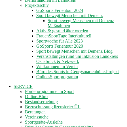
Defibrillatoren im Landkreis
Projektarchiv
GoSports Ferientour 2024
Sport bewegt Menschen mit Demenz
Sport bewegt Menschen mit Demenz
Maßnahmen
Aktiv & gesund älter werden
FrauenSportTage Interkulturell
Sportwoche für Alle 2023
GoSports Ferientour 2020
Sport bewegt Menschen mit Demenz Blog
Veranstaltungen rund um Inklusion Landkreis
Osnabrück & Netzwerk
Willkommen im Verein
Büro des Sports in Georgsmarienhütte-Projekt
Online-Sportprogramm
SERVICE
Förderprogramme im Sport
Online-Büro
Bestandserhebung
Bezuschussung lizensierter ÜL
Beratungen
Vereinssuche
Sportgeräte-Ausleihe