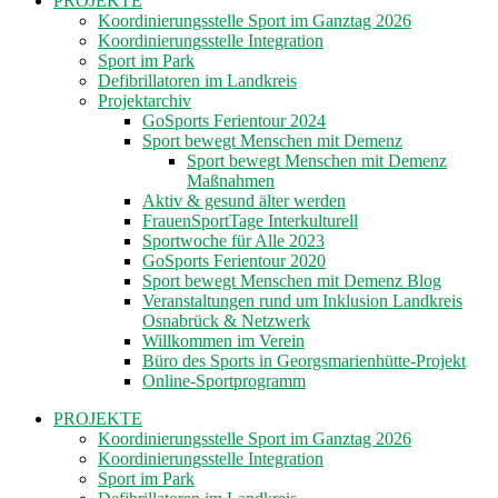
PROJEKTE
Koordinierungsstelle Sport im Ganztag 2026
Koordinierungsstelle Integration
Sport im Park
Defibrillatoren im Landkreis
Projektarchiv
GoSports Ferientour 2024
Sport bewegt Menschen mit Demenz
Sport bewegt Menschen mit Demenz
Maßnahmen
Aktiv & gesund älter werden
FrauenSportTage Interkulturell
Sportwoche für Alle 2023
GoSports Ferientour 2020
Sport bewegt Menschen mit Demenz Blog
Veranstaltungen rund um Inklusion Landkreis
Osnabrück & Netzwerk
Willkommen im Verein
Büro des Sports in Georgsmarienhütte-Projekt
Online-Sportprogramm
PROJEKTE
Koordinierungsstelle Sport im Ganztag 2026
Koordinierungsstelle Integration
Sport im Park