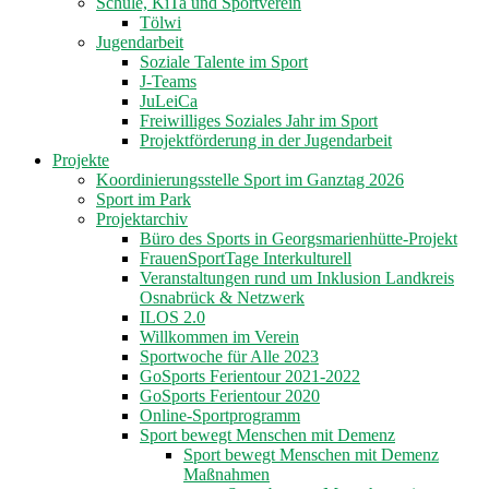
Schule, KiTa und Sportverein
Tölwi
Jugendarbeit
Soziale Talente im Sport
J-Teams
JuLeiCa
Freiwilliges Soziales Jahr im Sport
Projektförderung in der Jugendarbeit
Projekte
Koordinierungsstelle Sport im Ganztag 2026
Sport im Park
Projektarchiv
Büro des Sports in Georgsmarienhütte-Projekt
FrauenSportTage Interkulturell
Veranstaltungen rund um Inklusion Landkreis
Osnabrück & Netzwerk
ILOS 2.0
Willkommen im Verein
Sportwoche für Alle 2023
GoSports Ferientour 2021-2022
GoSports Ferientour 2020
Online-Sportprogramm
Sport bewegt Menschen mit Demenz
Sport bewegt Menschen mit Demenz
Maßnahmen