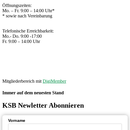
Öffnungszeiten:
Mo. – Fr. 9:00 – 14:00 Uhr*
* sowie nach Vereinbarung
Telefonische Erreichbarkeit:
Mo.- Do. 9:00 -17:00
Fr. 9:00 – 14:00 Uhr
© 2020 – Kreissportbund Osnabrück
IMPRESSUM
|
DATENSCHUTZ
Made with ❤ by
PASSGEBER
.
Mitgliederbereich mit
DigiMember
Immer auf dem neuesten Stand
KSB Newletter Abonnieren
Vorname