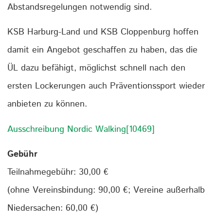
Abstandsregelungen notwendig sind.
KSB Harburg-Land und KSB Cloppenburg hoffen
damit ein Angebot geschaffen zu haben, das die
ÜL dazu befähigt, möglichst schnell nach den
ersten Lockerungen auch Präventionssport wieder
anbieten zu können.
Ausschreibung Nordic Walking[10469]
Gebühr
Teilnahmegebühr: 30,00 €
(ohne Vereinsbindung: 90,00 €; Vereine außerhalb
Niedersachen: 60,00 €)