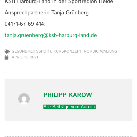
KSB Harburg-Land in der Sportregion Heide
Ansprechpartnerin Tanja Grünberg
04171-67 69 414;
tanja.gruenberg@ksb-harburg-land.de
GESUNDHEITSSPORT
,
KURSKONZEPT
,
NORDIC WALKING
APRIL 16, 2021
PHILIPP KAROW
Alle Beiträge vom Autor »