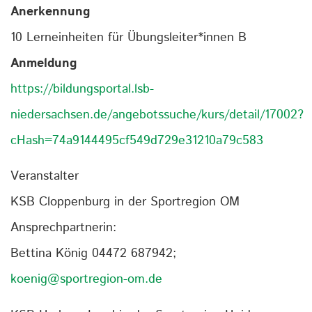
Anerkennung
10 Lerneinheiten für Übungsleiter*innen B
Anmeldung
https://bildungsportal.lsb-
niedersachsen.de/angebotssuche/kurs/detail/17002?
cHash=74a9144495cf549d729e31210a79c583
Veranstalter
KSB Cloppenburg in der Sportregion OM
Ansprechpartnerin:
Bettina König 04472 687942;
koenig@sportregion-om.de