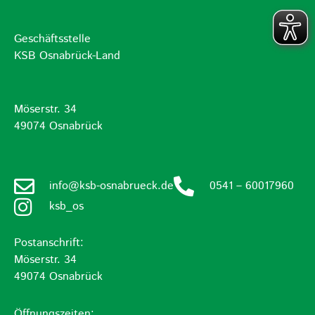
Geschäftsstelle
KSB Osnabrück-Land
Möserstr. 34
49074 Osnabrück
info@ksb-osnabrueck.de
0541 – 60017960
ksb_os
Postanschrift:
Möserstr. 34
49074 Osnabrück
Öffnungszeiten: