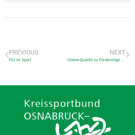
PREVIOUS
NEXT
FSJ im Sport
Online-Qualifix zu Fördermöglichkeiten durch die Sportbünde und Kommunen