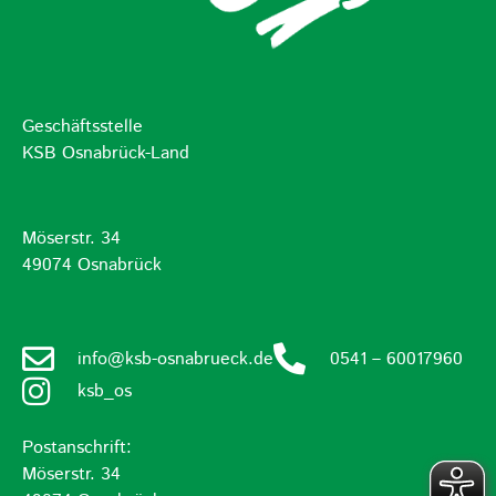
Geschäftsstelle
KSB Osnabrück-Land
Möserstr. 34
49074 Osnabrück
info@ksb-osnabrueck.de
0541 – 60017960
ksb_os
Postanschrift:
Möserstr. 34