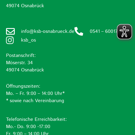
49074 Osnabrück
info@ksb-osnabrueck.de
0541 – 60017960
ksb_os
Postanschrift:
Möserstr. 34
49074 Osnabrück
Öffnungszeiten:
Mo. – Fr. 9:00 – 14:00 Uhr*
* sowie nach Vereinbarung
Telefonische Erreichbarkeit:
Mo.- Do. 9:00 -17:00
Fr. 9:00 – 14:00 Uhr