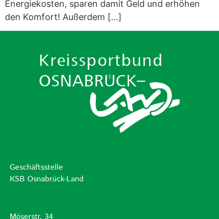
Energiekosten, sparen damit Geld und erhöhen
den Komfort! Außerdem […]
Geschäftsstelle
KSB Osnabrück-Land
Möserstr. 34