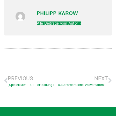
PHILIPP KAROW
Alle Beiträge vom Autor »
PREVIOUS
NEXT
„Spielekiste“ – ÜL Fortbildung in Präsenz!
außerordentliche Vollversammlung der Sportjugend OS-Land