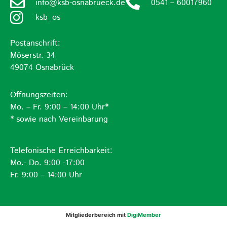
info@ksb-osnabrueck.de
0541 – 60017960
ksb_os
Postanschrift:
Möserstr. 34
49074 Osnabrück
Öffnungszeiten:
Mo. – Fr. 9:00 – 14:00 Uhr*
* sowie nach Vereinbarung
Telefonische Erreichbarkeit:
Mo.- Do. 9:00 -17:00
Fr. 9:00 – 14:00 Uhr
Mitgliederbereich mit
DigiMember