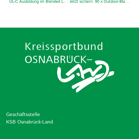
ÜL-C Ausbildung im Blended Learning Format
Jetzt sichern: 90 x Outdoor-Material-Sets im Wert von 200 Euro
Geschäftsstelle
KSB Osnabrück-Land