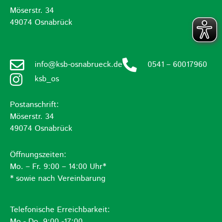
Möserstr. 34
49074 Osnabrück
info@ksb-osnabrueck.de
0541 – 60017960
ksb_os
Postanschrift:
Möserstr. 34
49074 Osnabrück
Öffnungszeiten:
Mo. – Fr. 9:00 – 14:00 Uhr*
* sowie nach Vereinbarung
Telefonische Erreichbarkeit:
Mo.- Do. 9:00 -17:00