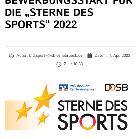
BEWERBUNGSSTART FÜR
DIE „STERNE DES
SPORTS“ 2022
Autor:
bfd.sport@ksb-osnabrueck.de
Datum:
1. Apr. 2022
Zeit:
10:33