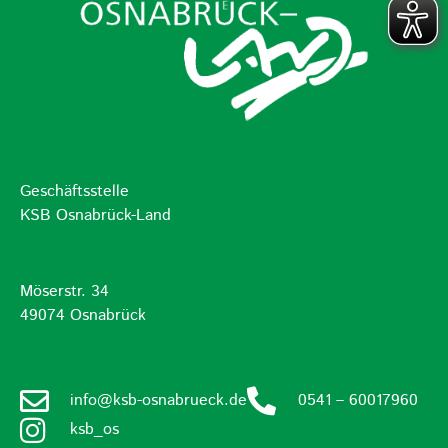
Geschäftsstelle
KSB Osnabrück-Land
Möserstr. 34
49074 Osnabrück
info@ksb-osnabrueck.de
0541 – 60017960
ksb_os