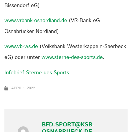
Bissendorf eG)
www.vrbank-osnordland.de
(VR-Bank eG
Osnabrücker Nordland)
www.vb-ws.de
(Volksbank Westerkappeln-Saerbeck
eG) oder unter
www.sterne-des-sports.de
.
Infobrief Sterne des Sports
APRIL 1, 2022
BFD.SPORT@KSB-
OSNABRUECK.DE