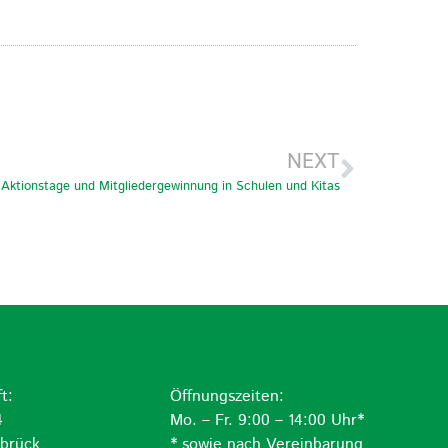
NEXT
r Aktionstage und Mitgliedergewinnung in Schulen und Kitas
t:
Öffnungszeiten:
4
Mo. – Fr. 9:00 – 14:00 Uhr*
brück
* sowie nach Vereinbarung