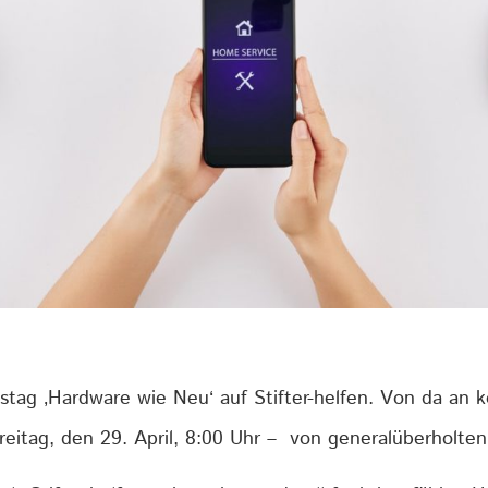
nstag ‚Hardware wie Neu‘ auf Stifter-helfen. Von da an
reitag, den 29. April, 8:00 Uhr – von generalüberholten