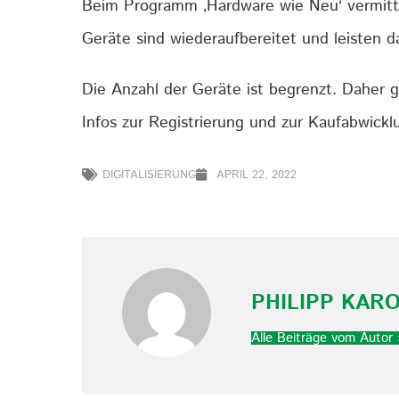
Beim Programm ‚Hardware wie Neu‘ vermittel
Geräte sind wiederaufbereitet und leisten d
Die Anzahl der Geräte ist begrenzt. Daher g
Infos zur Registrierung und zur Kaufabwickl
DIGITALISIERUNG
APRIL 22, 2022
PHILIPP KAR
Alle Beiträge vom Autor 