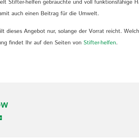
t Stifter-helfen gebrauchte und voll funktionsfähige H
amit auch einen Beitrag für die Umwelt.
ilt dieses Angebot nur, solange der Vorrat reicht. Wel
ung findet Ihr auf den Seiten von
Stifter-helfen
.
OW
»