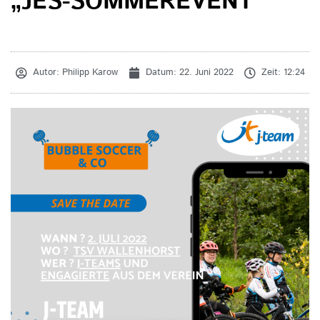
„JES-SOMMEREVENT“
Autor:
Philipp Karow
Datum:
22. Juni 2022
Zeit:
12:24