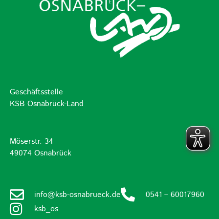
Geschäftsstelle
KSB Osnabrück-Land
Möserstr. 34
49074 Osnabrück
info@ksb-osnabrueck.de
0541 – 60017960
ksb_os