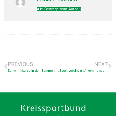
Alle Beiträge vom Autor »
PREVIOUS
NEXT
Schwimmkurse in den Sommerferien 2022
„Sport vereint uns“ kommt nach Bramsche – am 20.8. mit großer NDR Party!