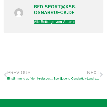
BFD.SPORT@KSB-
OSNABRUECK.DE
Alle Beiträge vom Autor »
PREVIOUS
NEXT
Einstimmung auf den Kreissporttag 2022
Sportjugend Osnabrück-Land sucht Verstärkung im Vorstand