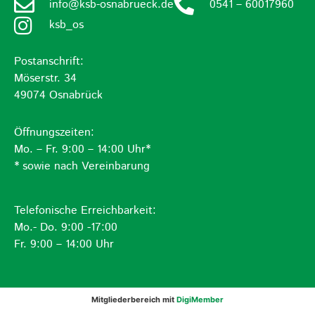
info@ksb-osnabrueck.de
0541 – 60017960
ksb_os
Postanschrift:
Möserstr. 34
49074 Osnabrück
Öffnungszeiten:
Mo. – Fr. 9:00 – 14:00 Uhr*
* sowie nach Vereinbarung
Telefonische Erreichbarkeit:
Mo.- Do. 9:00 -17:00
Fr. 9:00 – 14:00 Uhr
Mitgliederbereich mit
DigiMember