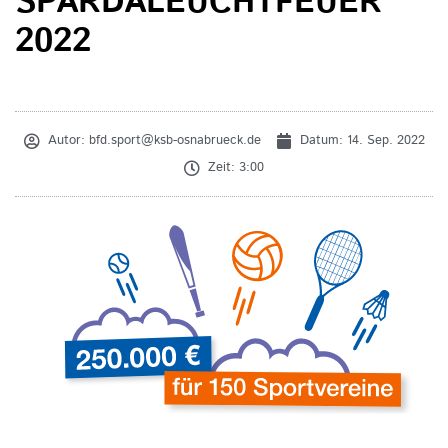
SPARDALEUCHTFEUER
2022
Autor:
bfd.sport@ksb-osnabrueck.de
Datum:
14. Sep. 2022
Zeit:
3:00