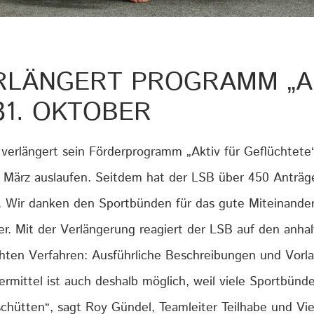
ERLÄNGERT PROGRAMM „A
31. OKTOBER
erlängert sein Förderprogramm „Aktiv für Geflüchtete
 März auslaufen. Seitdem hat der LSB über 450 Anträge 
. Wir danken den Sportbünden für das gute Miteinande
er. Mit der Verlängerung reagiert der LSB auf den anhal
achten Verfahren: Ausführliche Beschreibungen und Vor
dermittel ist auch deshalb möglich, weil viele Sportbün
schütten“, sagt Roy Gündel, Teamleiter Teilhabe und Vie