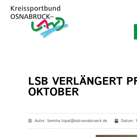
LSB VERLÄNGERT PR
OKTOBER
Autor:
Semiha.topal@ksb-osnabrueck.de
Datum: