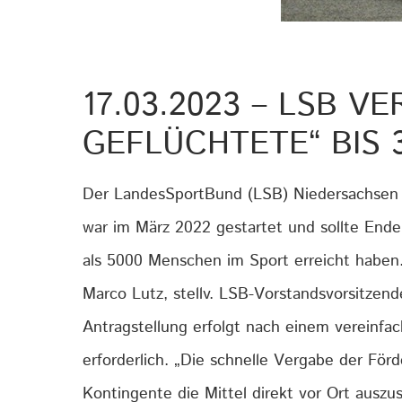
17.03.2023
– LSB V
GEFLÜCHTETE“ BIS 
Der LandesSportBund (LSB) Niedersachsen v
war im März 2022 gestartet und sollte Ende
als 5000 Menschen im Sport erreicht haben
Marco Lutz, stellv. LSB-Vorstandsvorsitzend
Antragstellung erfolgt nach einem vereinf
erforderlich. „Die schnelle Vergabe der För
Kontingente die Mittel direkt vor Ort auszu