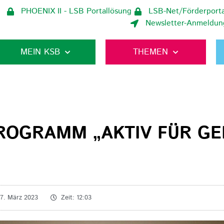
PHOENIX II - LSB Portallösung
LSB-Net/Förderporta
Newsletter-Anmeldun
MEIN KSB
THEMEN
OGRAMM „AKTIV FÜR GEF
17. März 2023
Zeit:
12:03