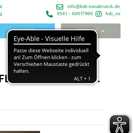
l
info@ksb-osnabrueck.de
g
0541 – 60017960
ksb_os
PROJEKTE
SERVICE
LÜCHTETE“ BIS 31.