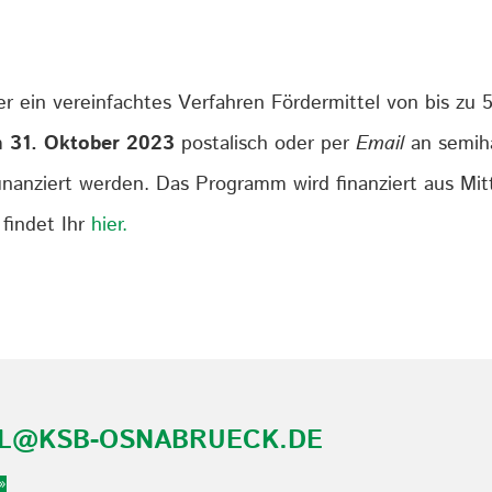
er ein vereinfachtes Verfahren Fördermittel von bis zu 
m
31. Oktober 2023
postalisch oder per
Email
an semiha
nanziert werden. Das Programm wird finanziert aus Mitt
findet Ihr
hier.
AL@KSB-OSNABRUECK.DE
»