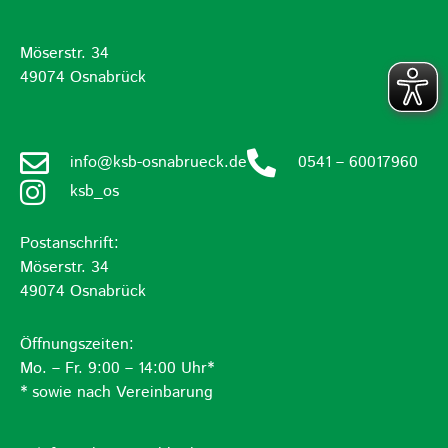
Möserstr. 34
49074 Osnabrück
info@ksb-osnabrueck.de
0541 – 60017960
ksb_os
Postanschrift:
Möserstr. 34
49074 Osnabrück
Öffnungszeiten:
Mo. – Fr. 9:00 – 14:00 Uhr*
* sowie nach Vereinbarung