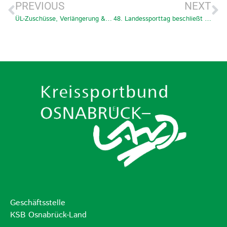
PREVIOUS
NEXT
ÜL-Zuschüsse, Verlängerung & Reaktivierung
48. Landessporttag beschließt neue Beitragsstruktur ab 2025
Geschäftsstelle
KSB Osnabrück-Land