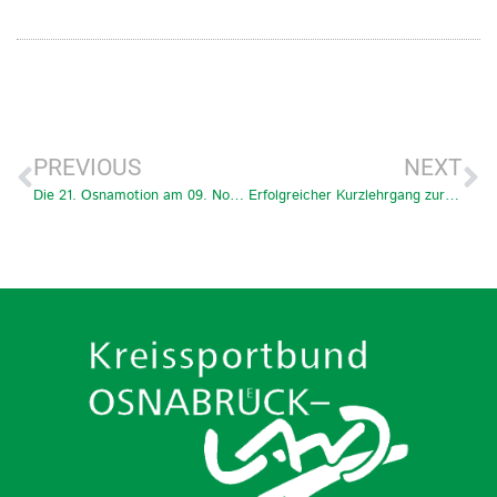
PREVIOUS
NEXT
Die 21. Osnamotion am 09. November 2024
Erfolgreicher Kurzlehrgang zur Coach Supporter Ausbildung 24. – 25.08.24