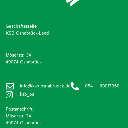
Geschäftsstelle
KSB Osnabrück-Land
Möserstr. 34
49074 Osnabrück
info@ksb-osnabrueck.de
0541 – 60017960
ksb_os
Postanschrift:
Möserstr. 34
49074 Osnabrück