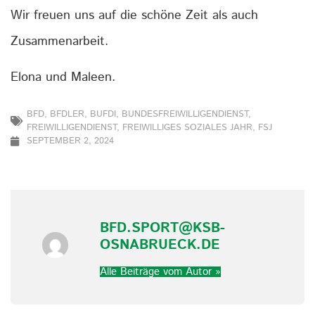
Wir freuen uns auf die schöne Zeit als auch
Zusammenarbeit.
Elona und Maleen.
BFD
,
BFDLER
,
BUFDI
,
BUNDESFREIWILLIGENDIENST
,
FREIWILLIGENDIENST
,
FREIWILLIGES SOZIALES JAHR
,
FSJ
SEPTEMBER 2, 2024
BFD.SPORT@KSB-
OSNABRUECK.DE
Alle Beiträge vom Autor »