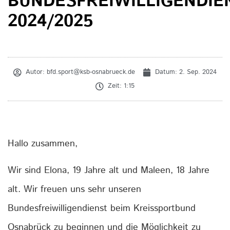
BUNDESFREIWILLIGENDIE
2024/2025
Autor:
bfd.sport@ksb-osnabrueck.de
Datum:
2. Sep. 2024
Zeit:
1:15
Hallo zusammen,
Wir sind Elona, 19 Jahre alt und Maleen, 18 Jahre
alt. Wir freuen uns sehr unseren
Bundesfreiwilligendienst beim Kreissportbund
Osnabrück zu beginnen und die Möglichkeit zu