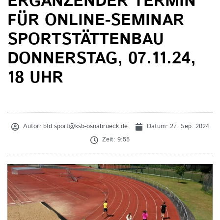
ERGÄNZENDER TERMIN
FÜR ONLINE-SEMINAR
SPORTSTÄTTENBAU
DONNERSTAG, 07.11.24,
18 UHR
Autor:
bfd.sport@ksb-osnabrueck.de
Datum:
27. Sep. 2024
Zeit:
9:55