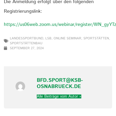
Die Anmeldung erfolgt über den folgenden
Registrierungslink:
https://us06web.zoom.us/webinar/register/WN_gy
LANDESSPORTBUND
,
LSB
,
ONLINE SEMINAR
,
SPORTSTÄTTEN
,
SPORTSTÄTTENBAU
SEPTEMBER 27, 2024
BFD.SPORT@KSB-
OSNABRUECK.DE
Alle Beiträge vom Autor »