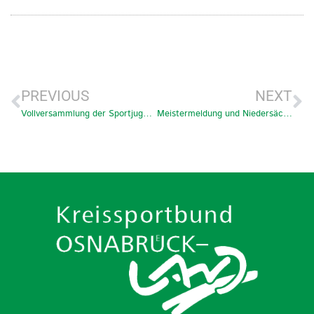
PREVIOUS
NEXT
Vollversammlung der Sportjugend Osnabrück-Land am 25.09. um 18 Uhr
Meistermeldung und Niedersächsische Sportlerwahl