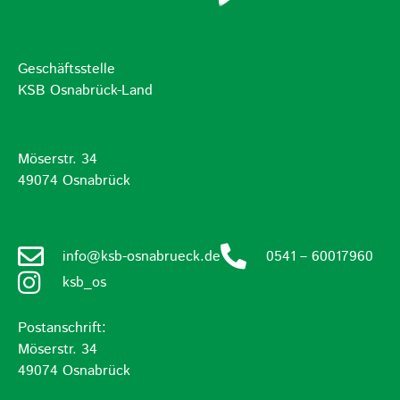
Geschäftsstelle
KSB Osnabrück-Land
Möserstr. 34
49074 Osnabrück
info@ksb-osnabrueck.de
0541 – 60017960
ksb_os
Postanschrift:
Möserstr. 34
49074 Osnabrück