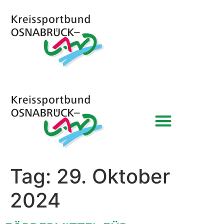
Tag:
29. Oktober
2024