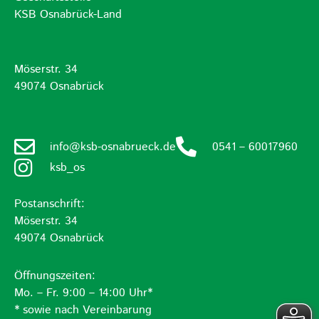
KSB Osnabrück-Land
Möserstr. 34
49074 Osnabrück
info@ksb-osnabrueck.de
0541 – 60017960
ksb_os
Postanschrift:
Möserstr. 34
49074 Osnabrück
Öffnungszeiten:
Mo. – Fr. 9:00 – 14:00 Uhr*
* sowie nach Vereinbarung