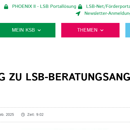
PHOENIX II - LSB Portallösung
LSB-Net/Förderporta
Newsletter-Anmeldun
MEIN KSB
THEMEN
G ZU LSB-BERATUNGSAN
Feb. 2025
Zeit:
9:02