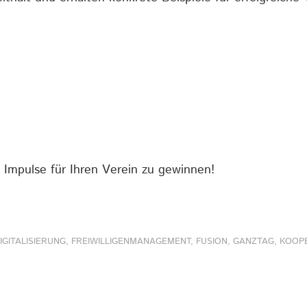
 Impulse für Ihren Verein zu gewinnen!
IGITALISIERUNG
,
FREIWILLIGENMANAGEMENT
,
FUSION
,
GANZTAG
,
KOOP