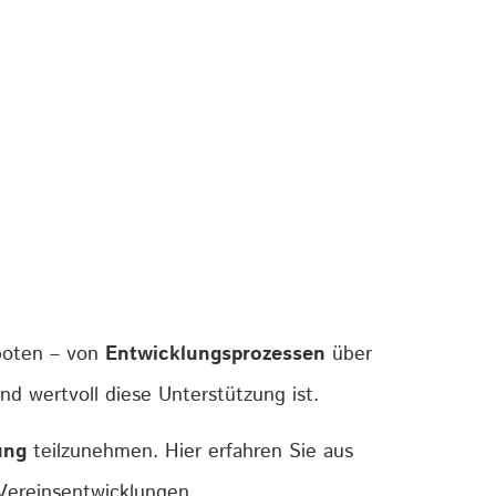
boten – von
Entwicklungsprozessen
über
nd wertvoll diese Unterstützung ist.
ung
teilzunehmen. Hier erfahren Sie aus
 Vereinsentwicklungen.