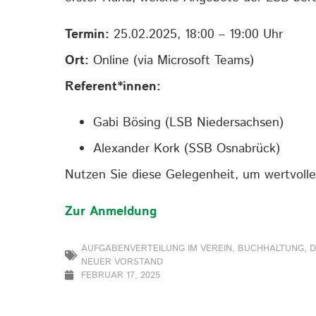
Termin:
25.02.2025, 18:00 – 19:00 Uhr
Ort:
Online (via Microsoft Teams)
Referent*innen:
Gabi Bösing (LSB Niedersachsen)
Alexander Kork (SSB Osnabrück)
Nutzen Sie diese Gelegenheit, um wertvolle
Zur Anmeldung
AUFGABENVERTEILUNG IM VEREIN
,
BUCHHALTUNG
,
D
NEUER VORSTAND
FEBRUAR 17, 2025