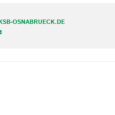
KSB-OSNABRUECK.DE
»