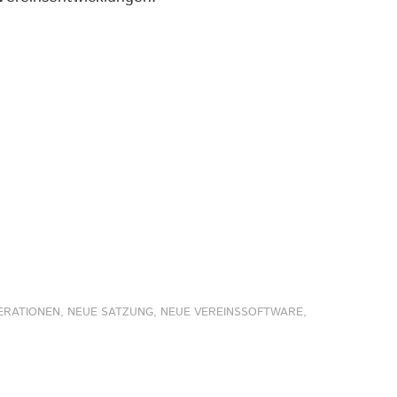
ERATIONEN
,
NEUE SATZUNG
,
NEUE VEREINSSOFTWARE
,