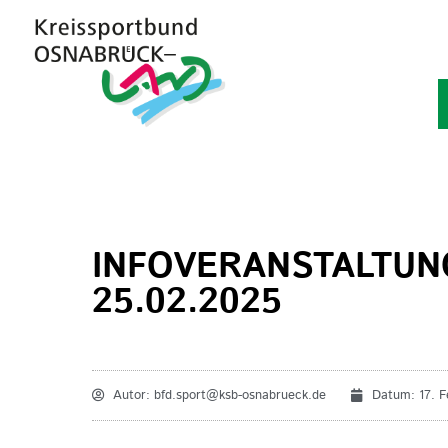
INFOVERANSTALTUN
25.02.2025
Autor:
bfd.sport@ksb-osnabrueck.de
Datum:
17. 