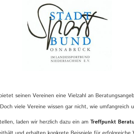
ietet seinen Vereinen eine Vielzahl an Beratungsange
 Doch viele Vereine wissen gar nicht, wie umfangreich u
ellen, laden wir herzlich dazu ein am
Treffpunkt Berat
thält und erhalten konkrete Beispiele für erfolgreiche