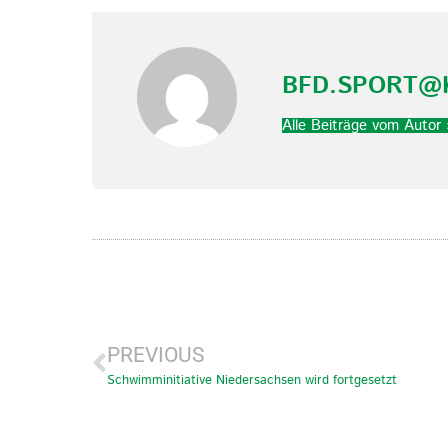
BFD.SPORT@
Alle Beiträge vom Autor 
PREVIOUS
Schwimminitiative Niedersachsen wird fortgesetzt