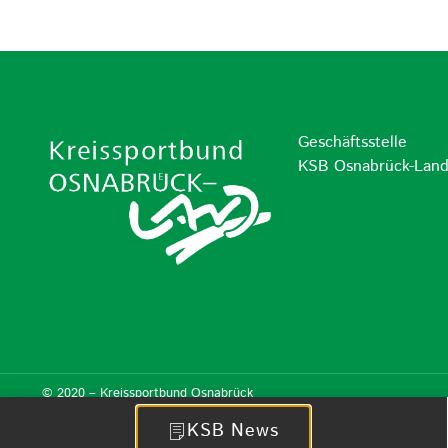
Geschäftsstelle
KSB Osnabrück-Lan
© 2020 – Kreissportbund Osnabrück
KSB News