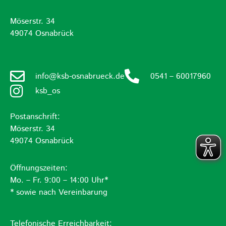
Möserstr. 34
49074 Osnabrück
info@ksb-osnabrueck.de
0541 – 60017960
ksb_os
Postanschrift:
Möserstr. 34
49074 Osnabrück
Öffnungszeiten:
Mo. – Fr. 9:00 – 14:00 Uhr*
* sowie nach Vereinbarung
Telefonische Erreichbarkeit: