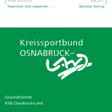
PREVIOUS
NEXT
Reparieren statt wegwerfen – Niedersachsen fördert Repair-Cafés
Nächster Beitrag
Geschäftsstelle
KSB Osnabrück-Land