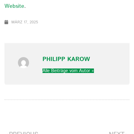
Website
.
MÄRZ 17, 2025
PHILIPP KAROW
Alle Beiträge vom Autor »