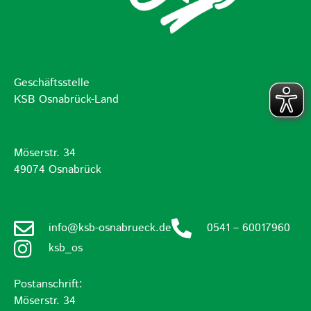
Geschäftsstelle
KSB Osnabrück-Land
Möserstr. 34
49074 Osnabrück
info@ksb-osnabrueck.de
0541 – 60017960
ksb_os
Postanschrift:
Möserstr. 34