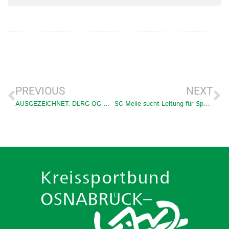
PREVIOUS
NEXT
AUSGEZEICHNET: DLRG OG Georgsmarienhütte
SC Melle sucht Leitung für Sportzentrum