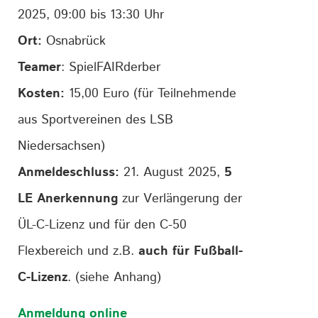
2025, 09:00 bis 13:30 Uhr
Ort:
Osnabrück
Teamer
: SpielFAIRderber
Kosten:
15,00 Euro (für Teilnehmende
aus Sportvereinen des LSB
Niedersachsen)
Anmeldeschluss:
21. August 2025,
5
LE Anerkennung
zur Verlängerung der
ÜL-C-Lizenz und für den C-50
Flexbereich und z.B.
auch für Fußball-
C-Lizenz
. (siehe Anhang)
Anmeldung online