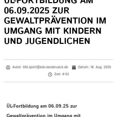
ÜL-FORTBILDUNG AM
06.09.2025 ZUR
GEWALTPRÄVENTION IM
UMGANG MIT KINDERN
UND JUGENDLICHEN
Autor:
bfd.sport@ksb-osnabrueck.de
Datum:
18. Aug. 2025
Zeit:
8:52
ÜL-Fortbildung am 06.09.25 zur
Gewaltprävention im Umgang mit