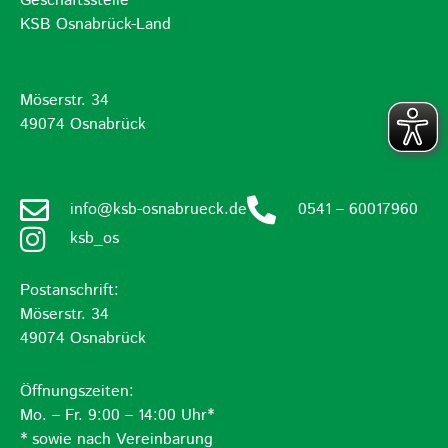
Geschäftsstelle
KSB Osnabrück-Land
Möserstr. 34
49074 Osnabrück
info@ksb-osnabrueck.de
0541 – 60017960
ksb_os
Postanschrift:
Möserstr. 34
49074 Osnabrück
Öffnungszeiten:
Mo. – Fr. 9:00 – 14:00 Uhr*
* sowie nach Vereinbarung