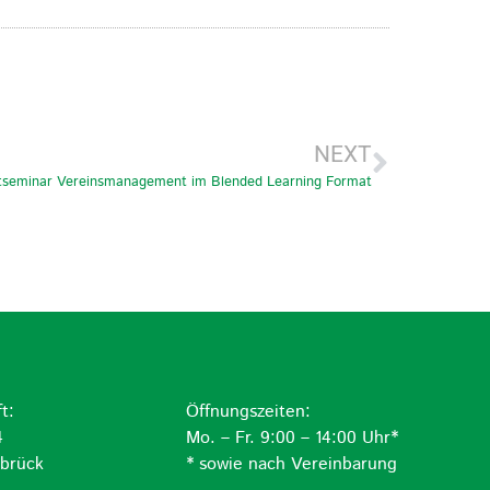
NEXT
seminar Vereinsmanagement im Blended Learning Format
t:
Öffnungszeiten:
4
Mo. – Fr. 9:00 – 14:00 Uhr*
brück
* sowie nach Vereinbarung