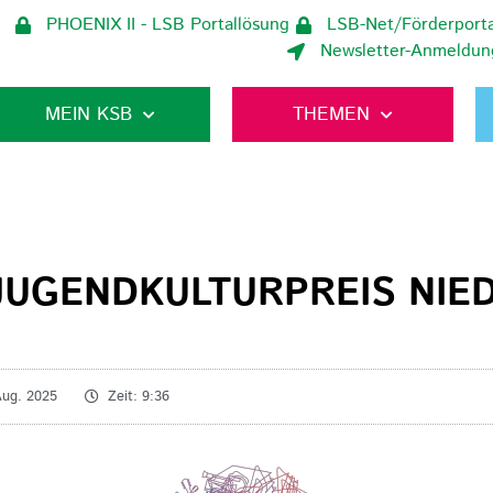
PHOENIX II - LSB Portallösung
LSB-Net/Förderporta
Newsletter-Anmeldun
MEIN KSB
THEMEN
– JUGENDKULTURPREIS NI
Aug. 2025
Zeit:
9:36