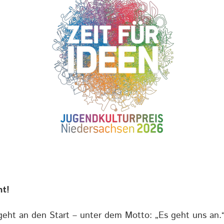
ht!
geht an den Start – unter dem Motto: „Es geht uns an.