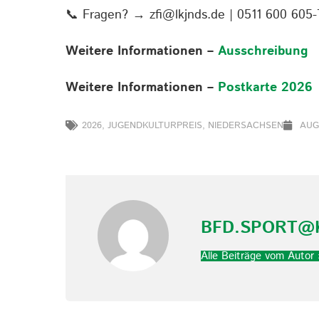
📞 Fragen? →
zfi@lkjnds.de
| 0511 600 605-
Weitere Informationen –
Ausschreibung
Weitere Informationen –
Postkarte 2026
2026
,
JUGENDKULTURPREIS
,
NIEDERSACHSEN
AUG
BFD.SPORT@
Alle Beiträge vom Autor 