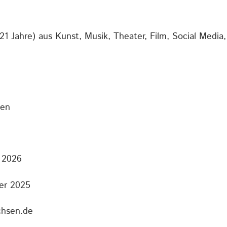
–21 Jahre) aus Kunst, Musik, Theater, Film, Social Medi
een
i 2026
ber 2025
chsen.de