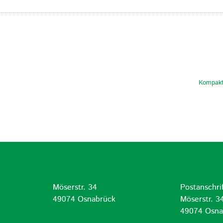
Kompakt
Möserstr. 34
Postanschrif
d
49074 Osnabrück
Möserstr. 3
49074 Osna