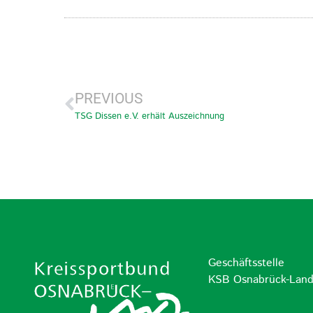
PREVIOUS
TSG Dissen e.V. erhält Auszeichnung
Geschäftsstelle
KSB Osnabrück-Lan