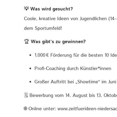
💡 Was wird gesucht?
Coole, kreative Ideen von Jugendlichen (14
dem Sportumfeld!
🏆
Was gibt’s zu gewinnen?
1.000 € Förderung für die besten 10 Id
Profi-Coaching durch Künstler*innen
Großer Auftritt bei „Showtime“ im Jun
🗓️ Bewerbung vom 14. August bis 13. Okto
🌐 Online unter:
www.zeitfuerideen-niedersa