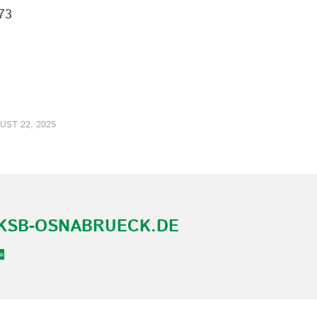
73
UST 22, 2025
KSB-OSNABRUECK.DE
»