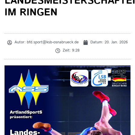
LANDESMEISTERSCHAFTE
IM RINGEN
Autor:
bfd.sport@ksb-osnabrueck.de
Datum:
20. Jan. 2026
Zeit:
9:28