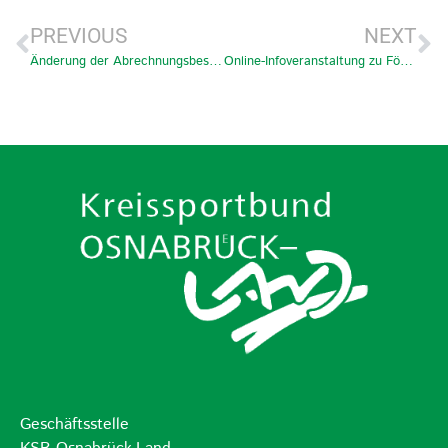
PREVIOUS
NEXT
Änderung der Abrechnungsbestimmungen und Förderprogramme 2026 des LandesSportBundes
Online-Infoveranstaltung zu Fördermitteln
Geschäftsstelle