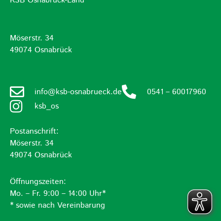
KSB Osnabrück-Land
Möserstr. 34
49074 Osnabrück
info@ksb-osnabrueck.de
0541 – 60017960
ksb_os
Postanschrift:
Möserstr. 34
49074 Osnabrück
Öffnungszeiten:
Mo. – Fr. 9:00 – 14:00 Uhr*
* sowie nach Vereinbarung