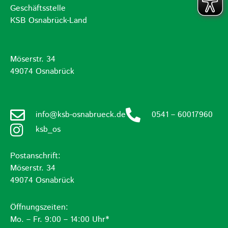
Geschäftsstelle
KSB Osnabrück-Land
Möserstr. 34
49074 Osnabrück
info@ksb-osnabrueck.de
0541 – 60017960
ksb_os
Postanschrift:
Möserstr. 34
49074 Osnabrück
Öffnungszeiten:
Mo. – Fr. 9:00 – 14:00 Uhr*