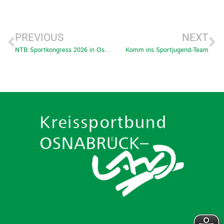
PREVIOUS
NEXT
NTB Sportkongress 2026 in Osnabrück
Komm ins Sportjugend-Team