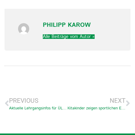
PHILIPP KAROW
Alle Beiträge vom Autor »
PREVIOUS
NEXT
Aktuelle Lehrgangsinfos für ÜL & Trainer
Kitakinder zeigen sportlichen Ehrgeiz beim Bewegungsfest am Rehlber