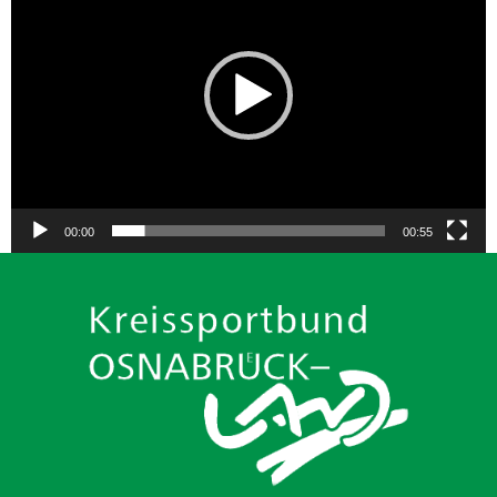
00:00
00:55