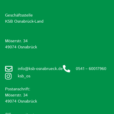
Geschäftsstelle
KSB Osnabrück-Land
Möserstr. 34
49074 Osnabrück
info@ksb-osnabrueck.de
0541 – 60017960
ksb_os
Postanschrift:
Möserstr. 34
49074 Osnabrück