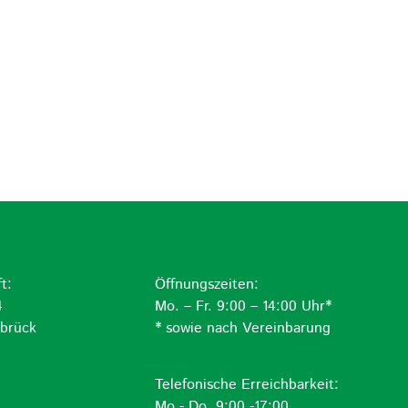
t:
Öffnungszeiten:
4
Mo. – Fr. 9:00 – 14:00 Uhr*
brück
* sowie nach Vereinbarung
Telefonische Erreichbarkeit:
Mo.- Do. 9:00 -17:00