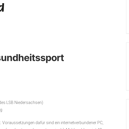
sundheitssport
 des LSB Niedersachsen)
ng
. Voraussetzungen dafür sind ein internetverbundener PC,