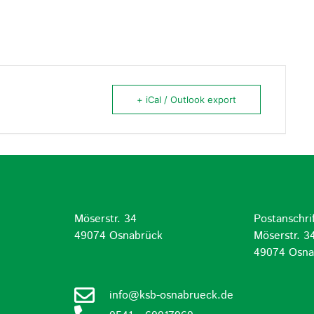
+ iCal / Outlook export
Möserstr. 34
Postanschrif
d
49074 Osnabrück
Möserstr. 3
49074 Osna
info@ksb-osnabrueck.de