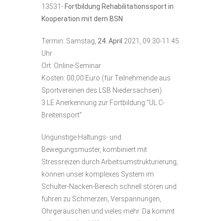
13531-
Fortbildung Rehabilitationssport in
Kooperation mit dem BSN
Termin: Samstag,
24. April
2021, 09:30-11:45
Uhr
Ort: Online-Seminar
Kosten: 00,00 Euro (für Teilnehmende aus
Sportvereinen des LSB Niedersachsen)
3 LE Anerkennung zur Fortbildung “ÜL C-
Breitensport”
Ungünstige Haltungs- und
Bewegungsmuster, kombiniert mit
Stressreizen durch Arbeitsumstrukturierung,
können unser komplexes System im
Schulter-Nacken-Bereich schnell stören und
führen zu Schmerzen, Verspannungen,
Ohrgeräuschen und vieles mehr. Da kommt