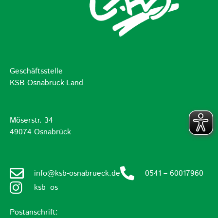
Geschäftsstelle
KSB Osnabrück-Land
Möserstr. 34
49074 Osnabrück
info@ksb-osnabrueck.de
0541 – 60017960
ksb_os
Postanschrift: