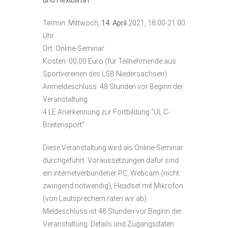
Termin: Mittwoch,
14. April
2021, 18:00-21:00
Uhr
Ort: Online-Seminar
Kosten: 00,00 Euro (für Teilnehmende aus
Sportvereinen des LSB Niedersachsen)
Anmeldeschluss: 48 Stunden vor Beginn der
Veranstaltung
4 LE Anerkennung zur Fortbildung “ÜL C-
Breitensport”
Diese Veranstaltung wird als Online-Seminar
durchgeführt. Voraussetzungen dafür sind
ein internetverbundener PC, Webcam (nicht
zwingend notwendig), Headset mit Mikrofon
(von Lautsprechern raten wir ab).
Meldeschluss ist 48 Stunden vor Beginn der
Veranstaltung. Details und Zugangsdaten