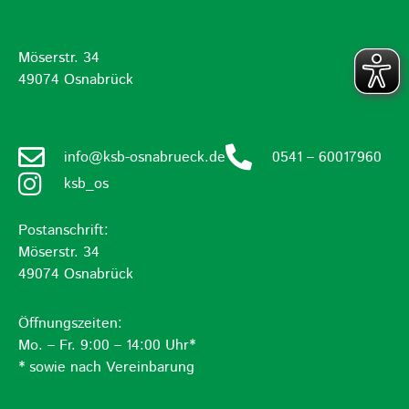
Möserstr. 34
49074 Osnabrück
info@ksb-osnabrueck.de
0541 – 60017960
ksb_os
Postanschrift:
Möserstr. 34
49074 Osnabrück
Öffnungszeiten:
Mo. – Fr. 9:00 – 14:00 Uhr*
* sowie nach Vereinbarung