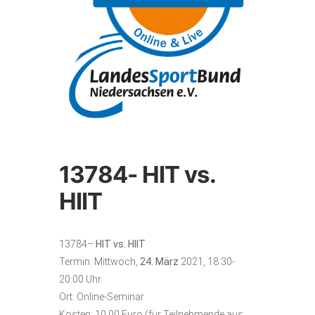
13784- HIT vs.
HIIT
13784–
HIT vs. HIIT
Termin: Mittwoch,
24. März
2021, 18:30-
20:00 Uhr
Ort: Online-Seminar
Kosten: 10,00 Euro (für Teilnehmende aus