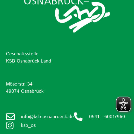
Geschäftsstelle
KSB Osnabrück-Land
Möserstr. 34
49074 Osnabrück
info@ksb-osnabrueck.de
0541 – 60017960
ksb_os