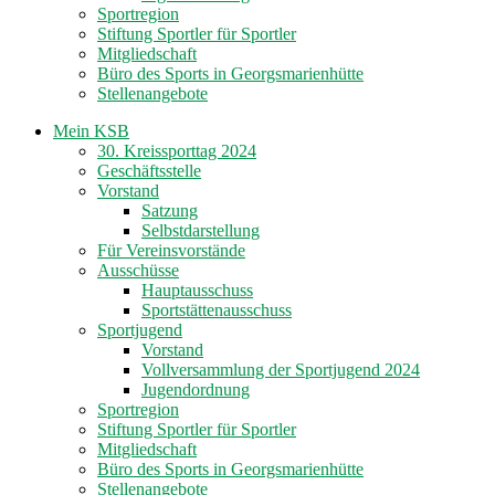
Sportregion
Stiftung Sportler für Sportler
Mitgliedschaft
Büro des Sports in Georgsmarienhütte
Stellenangebote
Mein KSB
30. Kreissporttag 2024
Geschäftsstelle
Vorstand
Satzung
Selbstdarstellung
Für Vereinsvorstände
Ausschüsse
Hauptausschuss
Sportstättenausschuss
Sportjugend
Vorstand
Vollversammlung der Sportjugend 2024
Jugendordnung
Sportregion
Stiftung Sportler für Sportler
Mitgliedschaft
Büro des Sports in Georgsmarienhütte
Stellenangebote