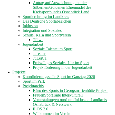
Antrag auf Auszeichnung mit der
Silbernen/Goldenen Ehrennadel des
Kreissportbundes Osnabrück Land
Sportlerehrung im Landkreis
Das Deutsche Sportabzeichen
Inklusion
Integration und Soziales
Schule, KiTa und Sportverein
Tölwi
Jugendarbeit
Soziale Talente im Sport
J-Teams
JuLeiCa
Freiwilliges Soziales Jahr im Sport
Projektförderung in der Jugendarbeit
Projekte
Koordinierungsstelle Sport im Ganztag 2026
Sport im Park
Projektarchiv
Büro des Sports in Georgsmarienhütte-Projekt
FrauenSportTage Interkulturell
Veranstaltungen rund um Inklusion Landkreis
Osnabrück & Netzwerk
ILOS 2.0
Willkommen im Verein