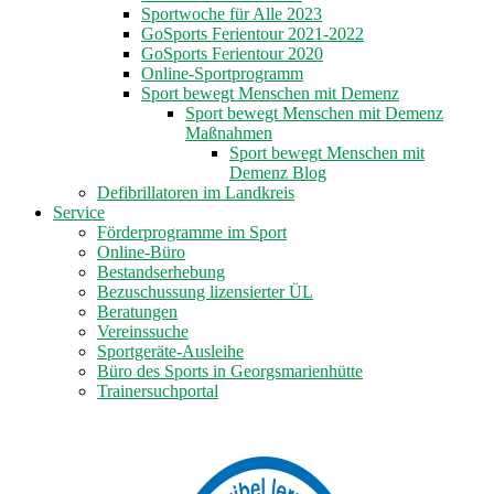
Sportwoche für Alle 2023
GoSports Ferientour 2021-2022
GoSports Ferientour 2020
Online-Sportprogramm
Sport bewegt Menschen mit Demenz
Sport bewegt Menschen mit Demenz
Maßnahmen
Sport bewegt Menschen mit
Demenz Blog
Defibrillatoren im Landkreis
Service
Förderprogramme im Sport
Online-Büro
Bestandserhebung
Bezuschussung lizensierter ÜL
Beratungen
Vereinssuche
Sportgeräte-Ausleihe
Büro des Sports in Georgsmarienhütte
Trainersuchportal