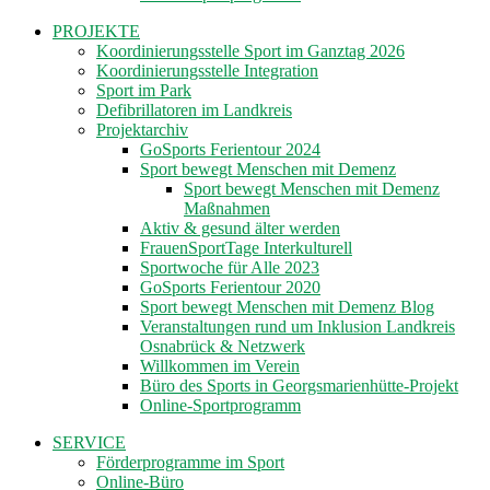
PROJEKTE
Koordinierungsstelle Sport im Ganztag 2026
Koordinierungsstelle Integration
Sport im Park
Defibrillatoren im Landkreis
Projektarchiv
GoSports Ferientour 2024
Sport bewegt Menschen mit Demenz
Sport bewegt Menschen mit Demenz
Maßnahmen
Aktiv & gesund älter werden
FrauenSportTage Interkulturell
Sportwoche für Alle 2023
GoSports Ferientour 2020
Sport bewegt Menschen mit Demenz Blog
Veranstaltungen rund um Inklusion Landkreis
Osnabrück & Netzwerk
Willkommen im Verein
Büro des Sports in Georgsmarienhütte-Projekt
Online-Sportprogramm
SERVICE
Förderprogramme im Sport
Online-Büro