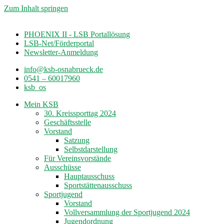
Zum Inhalt springen
PHOENIX II - LSB Portallösung
LSB-Net/Förderportal
Newsletter-Anmeldung
info@ksb-osnabrueck.de
0541 – 60017960
ksb_os
Mein KSB
30. Kreissporttag 2024
Geschäftsstelle
Vorstand
Satzung
Selbstdarstellung
Für Vereinsvorstände
Ausschüsse
Hauptausschuss
Sportstättenausschuss
Sportjugend
Vorstand
Vollversammlung der Sportjugend 2024
Jugendordnung