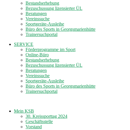
Bestandserhebung
Bezuschussung lizensierter ÜL
Beratungen
Vereinssuche
Sportgeräte-Ausleihe
Büro des Sports in Georgsmarienhütte
Trainersuchportal
SERVICE
Förderprogramme im Sport
Online-Büro
Bestandserhebung
Bezuschussung lizensierter ÜL
Beratungen
Vereinssuche
Sportgeräte-Ausleihe
Büro des Sports in Georgsmarienhütte
Trainersuchportal
Mein KSB
30. Kreissporttag 2024
Geschäftsstelle
Vorstand