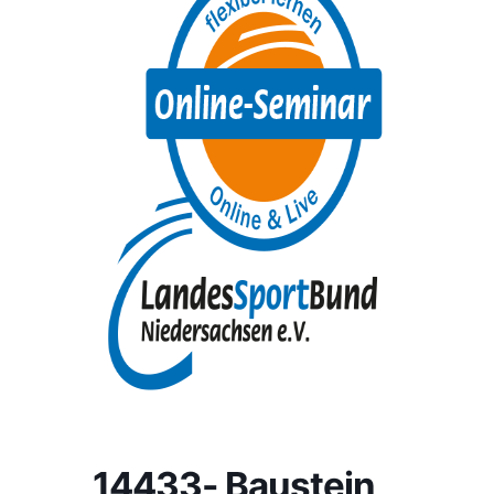
14433- Baustein