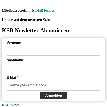
Made with ❤ by
PASSGEBER
.
Mitgliederbereich mit
DigiMember
Immer auf dem neuesten Stand
KSB Newletter Abonnieren
Vorname
Nachname
E-Mail*
Anmelden
KSB News