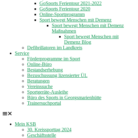
GoSports Ferientour 2021-2022
GoSports Ferientour 2020
Online-Sportprogramm
Sport bewegt Menschen mit Demenz
Sport bewegt Menschen mit Demenz
Maßnahmen
Sport bewegt Menschen mit
Demenz Blog
Defibrillatoren im Landkreis
Service
Förderprogramme im Sport
Online-Büro
Bestandserhebung
Bezuschussung lizensierter ÜL
Beratungen
Vereinssuche
Sportgeräte-Ausleihe
Büro des Sports in Georgsmarienhütte
Trainersuchportal
Mein KSB
30. Kreissporttag 2024
Geschäftsstelle