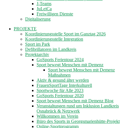
J-Teams
JuLeiCa
Freiwilligen Dienste
Digitaliserung
PROJEKTE
Koordinierungsstelle Sport im Ganztag 2026
Koordinierungsstelle Integration
Sport im Park
Defibrillatoren im Landkreis
Projektarchiv
GoSports Ferientour 2024
Sport bewegt Menschen mit Demenz
Sport bewegt Menschen mit Demenz
Maßnahmen
Aktiv & gesund älter werden
FrauenSportTage Interkulturell
Sportwoche für Alle 2023
GoSports Ferientour 2020
Sport bewegt Menschen mit Demenz Blog
Veranstaltungen rund um Inklusion Landkreis
Osnabrück & Netzwerk
Willkommen im Verein
Büro des Sports in Georgsmarienhütte-Projekt
Online-Sportprogramm