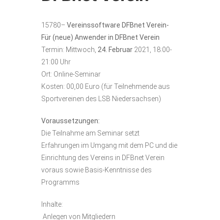
15780–
Vereinssoftware DFBnet Verein-
Für (neue) Anwender in DFBnet Verein
Termin: Mittwoch,
24.
Februar
2021, 18:00-
21:00 Uhr
Ort: Online-Seminar
Kosten: 00,00 Euro (für Teilnehmende aus
Sportvereinen des LSB Niedersachsen)
Voraussetzungen:
Die Teilnahme am Seminar setzt
Erfahrungen im Umgang mit dem PC und die
Einrichtung des Vereins in DFBnet Verein
voraus sowie Basis-Kenntnisse des
Programms
Inhalte:
 Anlegen von Mitgliedern