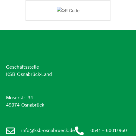
Geschäftsstelle
KSB Osnabrück-Land
Möserstr. 34
49074 Osnabrück
info@ksb-osnabrueck.de
0541 – 60017960