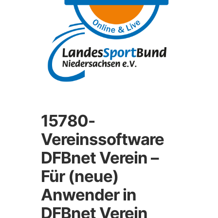
15780-
Vereinssoftware
DFBnet Verein –
Für (neue)
Anwender in
DFBnet Verein