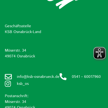
Geschäftsstelle
KSB Osnabrück-Land
Möserstr. 34
49074 Osnabrück
info@ksb-osnabrueck.de
0541 – 60017960
ksb_os
Postanschrift:
Möserstr. 34
49074 Osnabrück