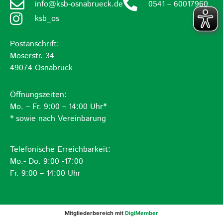
info@ksb-osnabrueck.de
0541 – 60017960
ksb_os
Postanschrift:
Möserstr. 34
49074 Osnabrück
Öffnungszeiten:
Mo. – Fr. 9:00 – 14:00 Uhr*
* sowie nach Vereinbarung
Telefonische Erreichbarkeit:
Mo.- Do. 9:00 -17:00
Fr. 9:00 – 14:00 Uhr
Mitgliederbereich mit
DigiMember