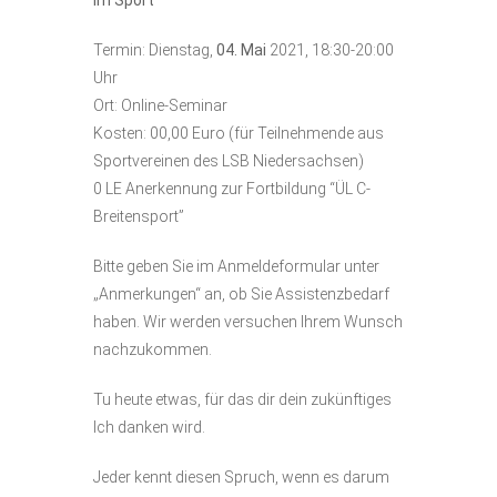
Termin: Dienstag,
04. Mai
2021, 18:30-20:00
Uhr
Ort: Online-Seminar
Kosten: 00,00 Euro (für Teilnehmende aus
Sportvereinen des LSB Niedersachsen)
0 LE Anerkennung zur Fortbildung “ÜL C-
Breitensport”
Bitte geben Sie im Anmeldeformular unter
„Anmerkungen“ an, ob Sie Assistenzbedarf
haben. Wir werden versuchen Ihrem Wunsch
nachzukommen.
Tu heute etwas, für das dir dein zukünftiges
Ich danken wird.
Jeder kennt diesen Spruch, wenn es darum