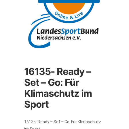
16135- Ready –
Set – Go: Für
Klimaschutz im
Sport
16135-
Ready – Set – Go: Für Klimaschutz
im Sport