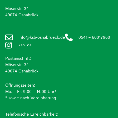
Möserstr. 34
49074 Osnabrück
info@ksb-osnabrueck.de
0541 – 60017960
ksb_os
Postanschrift:
Möserstr. 34
49074 Osnabrück
Öffnungszeiten:
Mo. – Fr. 9:00 – 14:00 Uhr*
* sowie nach Vereinbarung
Telefonische Erreichbarkeit: