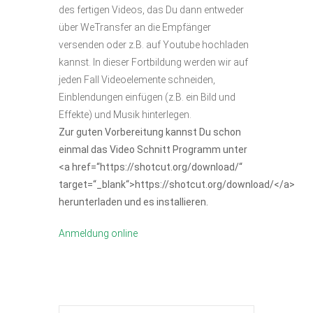
des fertigen Videos, das Du dann entweder
über WeTransfer an die Empfänger
versenden oder z.B. auf Youtube hochladen
kannst. In dieser Fortbildung werden wir auf
jeden Fall Videoelemente schneiden,
Einblendungen einfügen (z.B. ein Bild und
Effekte) und Musik hinterlegen.
Zur guten Vorbereitung kannst Du schon
einmal das Video Schnitt Programm unter
<a href=“https://shotcut.org/download/“
target=“_blank“>https://shotcut.org/download/</a>
herunterladen und es installieren.
Anmeldung online