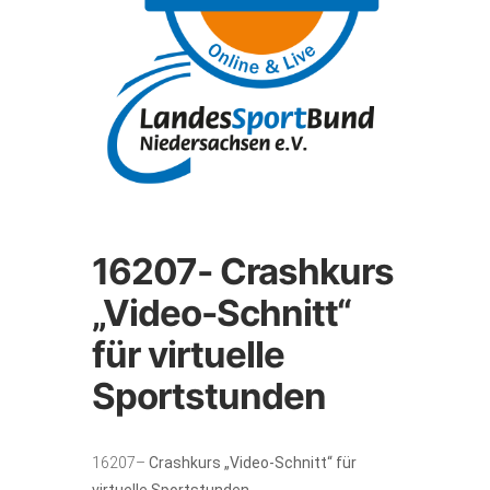
16207- Crashkurs
„Video-Schnitt“
für virtuelle
Sportstunden
16207–
Crashkurs „Video-Schnitt“ für
virtuelle Sportstunden