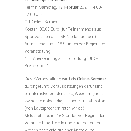
Termin: Samstag,
13.
Februar
2021, 14:00-
17:00 Uhr
Ort: Online-Seminar
Kosten: 00,00 Euro (für Teilnehmende aus
Sportvereinen des LSB Niedersachsen)
Anmeldeschluss: 48 Stunden vor Beginn der
Veranstaltung
4 LE Anerkennung zur Fortbildung “ÜL C-
Breitensport”
Diese Veranstaltung wird als
Online-Seminar
durchgeführt. Voraussetzungen dafür sind
ein internetverbundener PC, Webcam (nicht
zwingend notwendig), Headset mit Mikrofon
(von Lautsprechern raten wir ab).
Meldeschluss ist 48 Stunden vor Beginn der
Veranstaltung. Details und Zugangsdaten
werden nach erfolgreicher Anmeldung