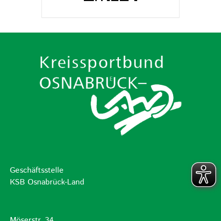
Geschäftsstelle
KSB Osnabrück-Land
Möserstr. 34