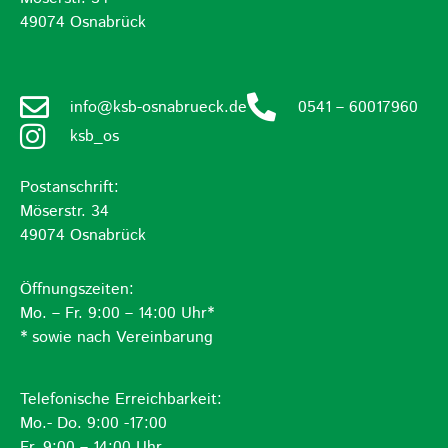
49074 Osnabrück
info@ksb-osnabrueck.de
0541 – 60017960
ksb_os
Postanschrift:
Möserstr. 34
49074 Osnabrück
Öffnungszeiten:
Mo. – Fr. 9:00 – 14:00 Uhr*
* sowie nach Vereinbarung
Telefonische Erreichbarkeit:
Mo.- Do. 9:00 -17:00
Fr. 9:00 – 14:00 Uhr