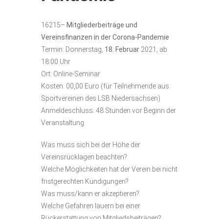
16215–
Mitgliederbeiträge und
Vereinsfinanzen in der Corona-Pandemie
Termin: Donnerstag,
18.
Februar
2021, ab
18:00 Uhr
Ort: Online-Seminar
Kosten: 00,00 Euro (für Teilnehmende aus
Sportvereinen des LSB Niedersachsen)
Anmeldeschluss: 48 Stunden vor Beginn der
Veranstaltung
Was muss sich bei der Höhe der
Vereinsrücklagen beachten?
Welche Möglichkeiten hat der Verein bei nicht
fristgerechten Kündigungen?
Was muss/kann er akzeptieren?
Welche Gefahren lauern bei einer
Rückerstattung von Mitgliedsbeiträgen?