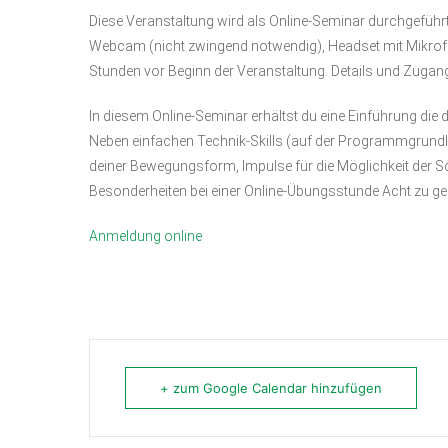
Diese Veranstaltung wird als Online-Seminar durchgeführt
Webcam (nicht zwingend notwendig), Headset mit Mikrofo
Stunden vor Beginn der Veranstaltung. Details und Zuga
In diesem Online-Seminar erhältst du eine Einführung die 
Neben einfachen Technik-Skills (auf der Programmgrundl
deiner Bewegungsform, Impulse für die Möglichkeit der So
Besonderheiten bei einer Online-Übungsstunde Acht zu ge
Anmeldung online
+ zum Google Calendar hinzufügen