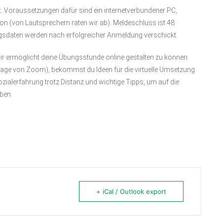
. Voraussetzungen dafür sind ein internetverbundener PC,
n (von Lautsprechern raten wir ab). Meldeschluss ist 48
ngsdaten werden nach erfolgreicher Anmeldung verschickt.
dir ermöglicht deine Übungsstunde online gestalten zu können.
age von Zoom), bekommst du Ideen für die virtuelle Umsetzung
zialerfahrung trotz Distanz und wichtige Tipps, um auf die
ben.
+ iCal / Outlook export