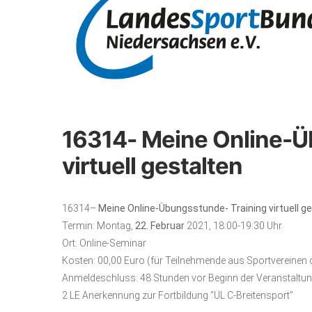
16314- Meine Online-Ü
virtuell gestalten
16314–
Meine Online-Übungsstunde- Training virtuell g
Termin: Montag,
22.
Februar
2021, 18:00-19:30 Uhr
Ort: Online-Seminar
Kosten: 00,00 Euro (für Teilnehmende 
Anmeldeschluss: 48 Stunden vor Beginn der Veranstaltu
2 LE Anerkennung zur Fortbildung “ÜL C-Breitensport”