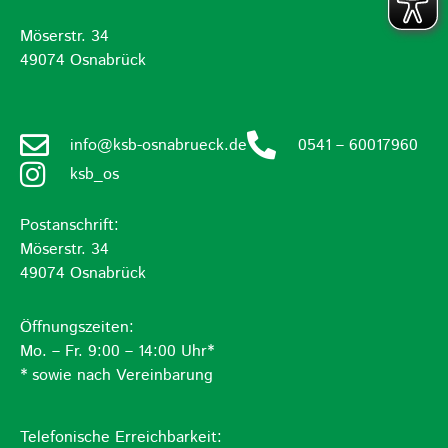
Möserstr. 34
49074 Osnabrück
info@ksb-osnabrueck.de
0541 – 60017960
ksb_os
Postanschrift:
Möserstr. 34
49074 Osnabrück
Öffnungszeiten:
Mo. – Fr. 9:00 – 14:00 Uhr*
* sowie nach Vereinbarung
Telefonische Erreichbarkeit: