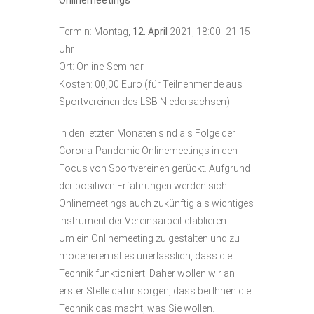
Termin: Montag,
12. April
2021, 18:00- 21:15
Uhr
Ort: Online-Seminar
Kosten: 00,00 Euro (für Teilnehmende aus
Sportvereinen des LSB Niedersachsen)
In den letzten Monaten sind als Folge der
Corona-Pandemie Onlinemeetings in den
Focus von Sportvereinen gerückt. Aufgrund
der positiven Erfahrungen werden sich
Onlinemeetings auch zukünftig als wichtiges
Instrument der Vereinsarbeit etablieren.
Um ein Onlinemeeting zu gestalten und zu
moderieren ist es unerlässlich, dass die
Technik funktioniert. Daher wollen wir an
erster Stelle dafür sorgen, dass bei Ihnen die
Technik das macht, was Sie wollen.